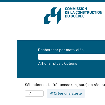
Rechercher par mots-clés
Afficher plus d’options
Sélectionnez la fréquence (en jours) de récept
Créer une alerte