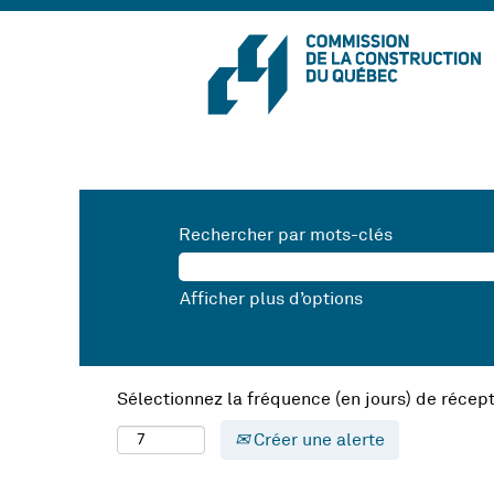
Rechercher par mots-clés
Afficher plus d’options
Sélectionnez la fréquence (en jours) de récept
Créer une alerte